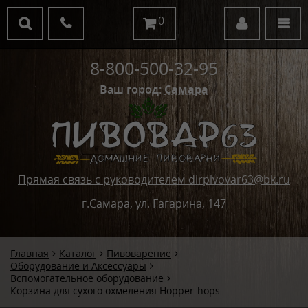
0
8-800-500-32-95
Ваш город:
Самара
Прямая связь с руководителем dirpivovar63@bk.ru
г.Самара, ул. Гагарина, 147
Главная
Каталог
Пивоварение
Оборудование и Аксессуары
Вспомогательное оборудование
Корзина для сухого охмеления Hopper-hops