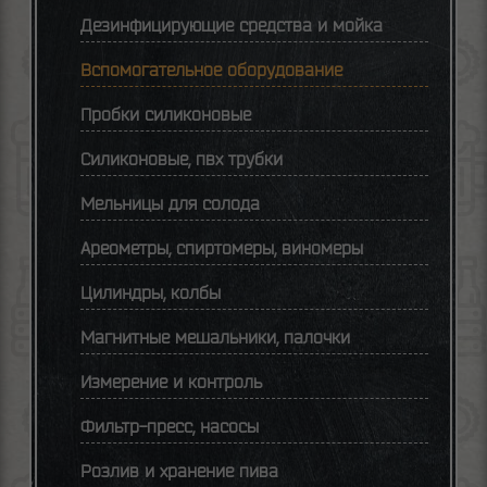
Дезинфицирующие средства и мойка
Вспомогательное оборудование
Пробки силиконовые
Силиконовые, пвх трубки
Мельницы для солода
Ареометры, спиртомеры, виномеры
Цилиндры, колбы
Магнитные мешальники, палочки
Измерение и контроль
Фильтр-пресс, насосы
Розлив и хранение пива