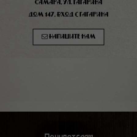
Самара, ул. Гагарина
дом 147, вход с Гагарина
Напишите нам