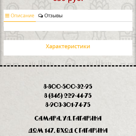
Описание
Отзывы
Характеристики
8-800-500-32-95
8 (846) 229-44-75
8-903-301-74-75
Самара, ул. Гагарина
дом 147, вход с Гагарина