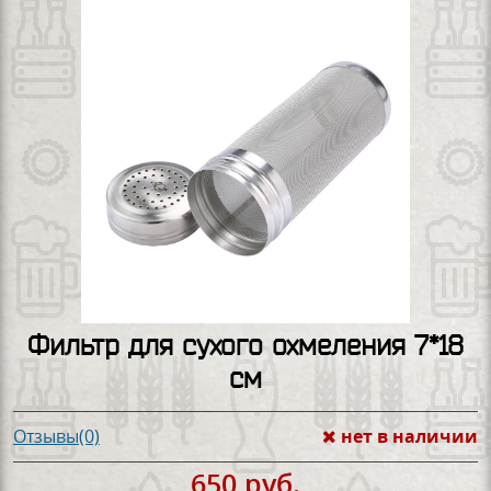
Фильтр для сухого охмеления 7*18
см
нет в наличии
Отзывы(0)
650 руб.