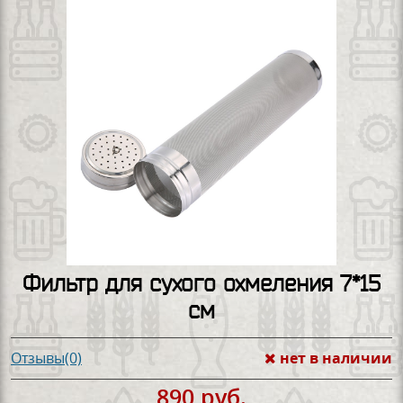
Фильтр для сухого охмеления 7*15
см
нет в наличии
Отзывы(0)
890 руб.