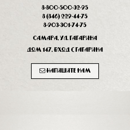
8-800-500-32-95
8 (846) 229-44-75
8-903-301-74-75
Самара, ул. Гагарина
дом 147, вход с Гагарина
Напишите нам