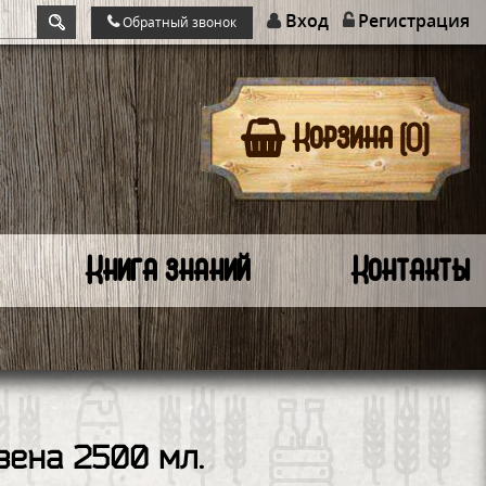
Вход
Регистрация
Обратный звонок
Корзина (0)
Книга знаний
Контакты
зена 2500 мл.