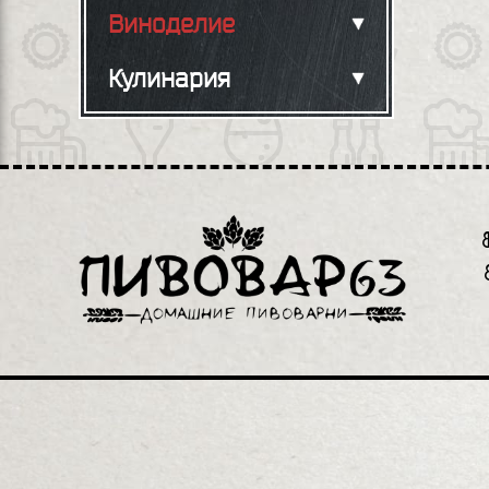
Виноделие
Кулинария