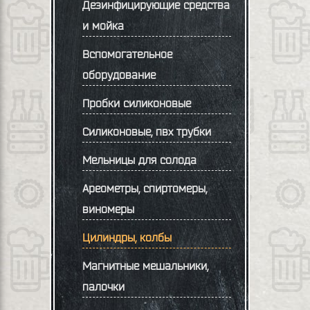
Дезинфицирующие средства
и мойка
Вспомогательное
оборудование
Пробки силиконовые
Силиконовые, пвх трубки
Мельницы для солода
Ареометры, спиртомеры,
виномеры
Цилиндры, колбы
Магнитные мешальники,
палочки