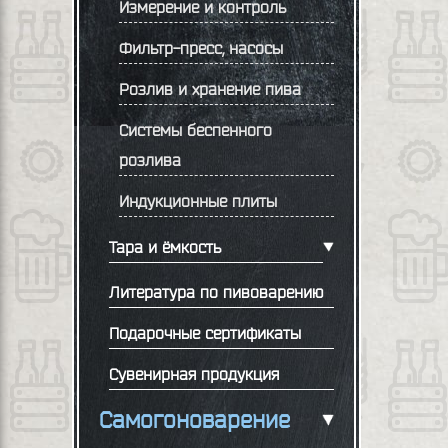
Измерение и контроль
Фильтр-пресс, насосы
Розлив и хранение пива
Системы беспенного
розлива
Индукционные плиты
Тара и ёмкость
Литература по пивоварению
Подарочные сертификаты
Сувенирная продукция
Самогоноварение