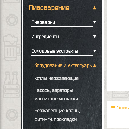
Пивоварение
Пивоварни
Ингредиенты
Солодовые экстракты
Оборудование и Аксессуары
Котлы нержавеющие
Насосы, аэраторы,
магнитные мешалки
Опис
Нержавеющие краны,
фитинги, прокладки.