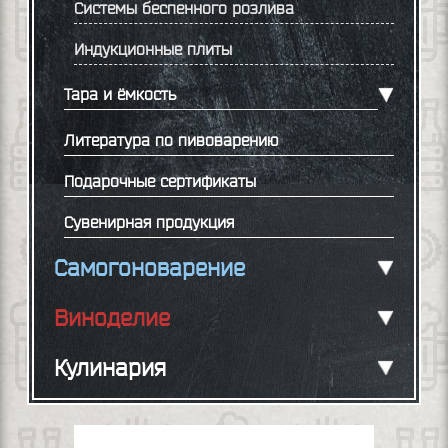
Системы беспенного розлива
Индукционные плиты
Тара и ёмкость
Литература по пивоварению
Подарочные сертификаты
Сувенирная продукция
Самогоноварение
Виноделие
Кулинария