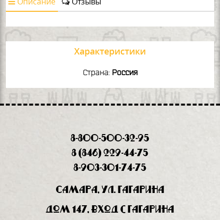
Описание
Отзывы
Характеристики
Страна:
Россия
8-800-500-32-95
8 (846) 229-44-75
8-903-301-74-75
Самара, ул. Гагарина
дом 147, вход с Гагарина