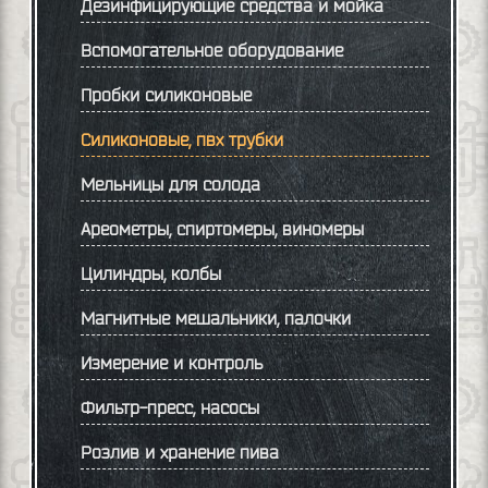
Дезинфицирующие средства и мойка
Вспомогательное оборудование
Пробки силиконовые
Силиконовые, пвх трубки
Мельницы для солода
Ареометры, спиртомеры, виномеры
Цилиндры, колбы
Магнитные мешальники, палочки
Измерение и контроль
Фильтр-пресс, насосы
Розлив и хранение пива