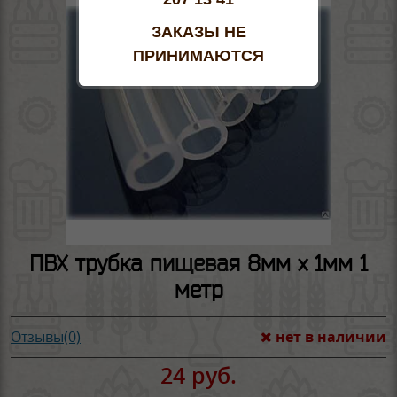
ЗАКАЗЫ НЕ
ПРИНИМАЮТСЯ
ПВХ трубка пищевая 8мм х 1мм 1
метр
нет в наличии
Отзывы(0)
24 руб.