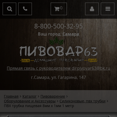
0
8-800-500-32-95
Ваш город:
Самара
Прямая связь с руководителем dirpivovar63@bk.ru
г.Самара, ул. Гагарина, 147
Главная
Каталог
Пивоварение
Оборудование и Аксессуары
Силиконовые, пвх трубки
ПВХ трубка пищевая 8мм х 1мм 1 метр