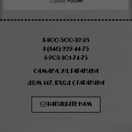
Страна:
Россия
8-800-500-32-95
8 (846) 229-44-75
8-903-301-74-75
Самара, ул. Гагарина
дом 147, вход с Гагарина
Напишите нам