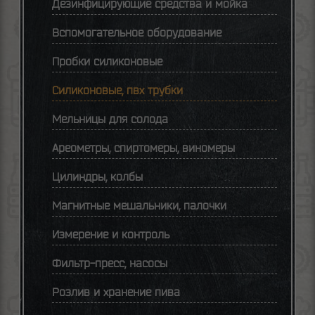
Дезинфицирующие средства и мойка
Вспомогательное оборудование
Пробки силиконовые
Силиконовые, пвх трубки
Мельницы для солода
Ареометры, спиртомеры, виномеры
Цилиндры, колбы
Магнитные мешальники, палочки
Измерение и контроль
Фильтр-пресс, насосы
Розлив и хранение пива