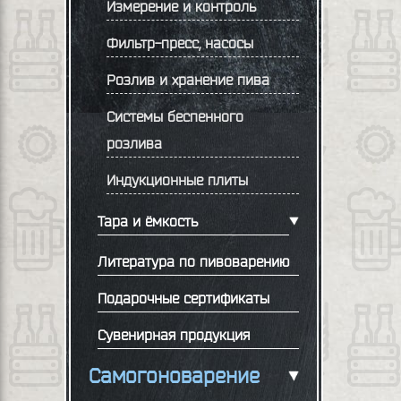
Измерение и контроль
Фильтр-пресс, насосы
Розлив и хранение пива
Системы беспенного
розлива
Индукционные плиты
Тара и ёмкость
Литература по пивоварению
Подарочные сертификаты
Сувенирная продукция
Самогоноварение