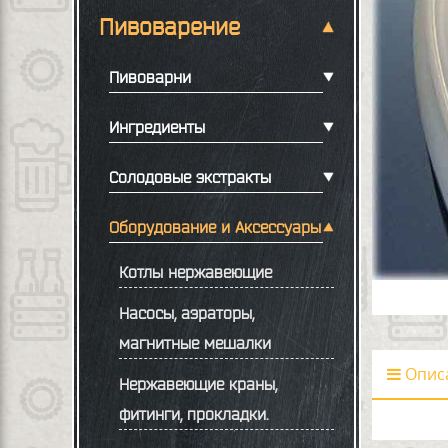
Пивоварение
Пивоварни
Ингредиенты
Солодовые экстракты
Оборудование и Аксессуары
Котлы нержавеющие
Насосы, аэраторы,
магнитные мешалки
Опис
Нержавеющие краны,
фитинги, прокладки.