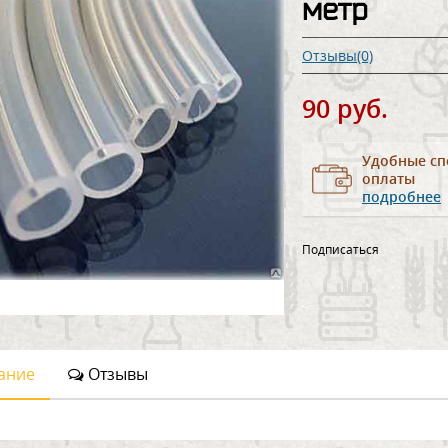
метр
Отзывы(0)
90 руб.
Удобные сп
оплаты
подробнее
Подписаться
ание
Отзывы