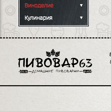
Виноделие
Кулинария