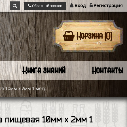
Вход
Регистрация
Обратный звонок
Корзина (0)
Книга знаний
Контакты
я 10мм х 2мм 1 метр
а пищевая 10мм х 2мм 1