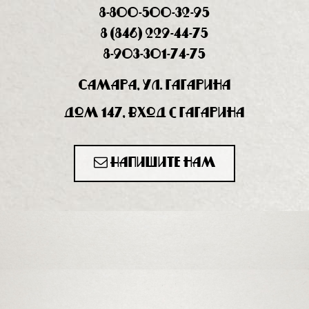
8-800-500-32-95
8 (846) 229-44-75
8-903-301-74-75
Самара, ул. Гагарина
дом 147, вход с Гагарина
Напишите нам