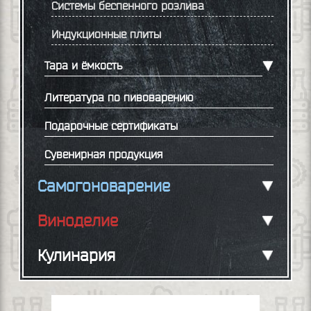
Системы беспенного розлива
Индукционные плиты
Тара и ёмкость
Литература по пивоварению
Подарочные сертификаты
Сувенирная продукция
Самогоноварение
Виноделие
Кулинария