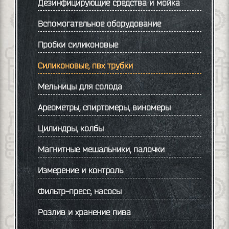
Дезинфицирующие средства и мойка
Вспомогательное оборудование
Пробки силиконовые
Силиконовые, пвх трубки
Мельницы для солода
Ареометры, спиртомеры, виномеры
Цилиндры, колбы
Магнитные мешальники, палочки
Измерение и контроль
Фильтр-пресс, насосы
Розлив и хранение пива