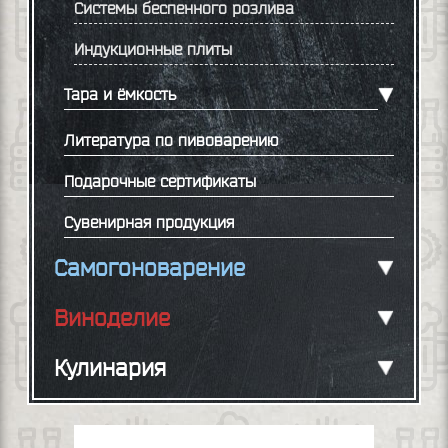
Системы беспенного розлива
Индукционные плиты
Тара и ёмкость
Литература по пивоварению
Подарочные сертификаты
Сувенирная продукция
Самогоноварение
Виноделие
Кулинария