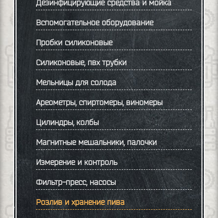
Дезинфицирующие средства и мойка
Вспомогательное оборудование
Пробки силиконовые
Силиконовые, пвх трубки
Мельницы для солода
Ареометры, спиртомеры, виномеры
Цилиндры, колбы
Магнитные мешальники, палочки
Измерение и контроль
Фильтр-пресс, насосы
Розлив и хранение пива