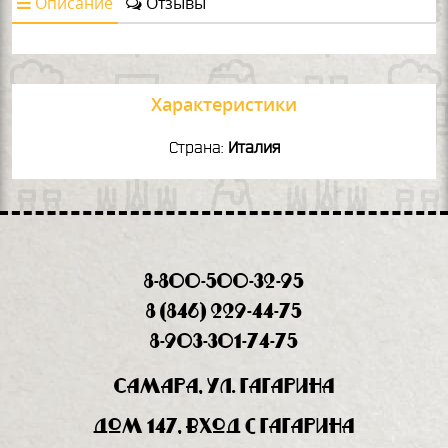
Описание
Отзывы
Характеристики
Страна:
Италия
8-800-500-32-95
8 (846) 229-44-75
8-903-301-74-75
Самара, ул. Гагарина
дом 147, вход с Гагарина