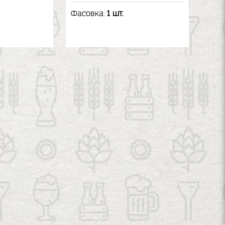
Фасовка:
1 шт.