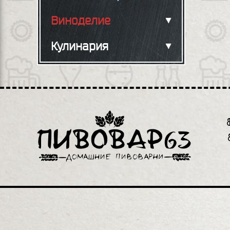
Виноделие
Кулинария