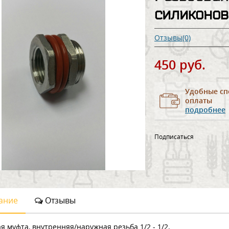
силиконов
Отзывы(0)
450 руб.
Удобные сп
оплаты
подробнее
Подписаться
ание
Отзывы
я муфта, внутренняя/наружная резьба 1/2 - 1/2.