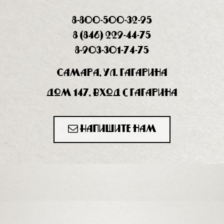
8-800-500-32-95
8 (846) 229-44-75
8-903-301-74-75
Самара, ул. Гагарина
дом 147, вход с Гагарина
Напишите нам