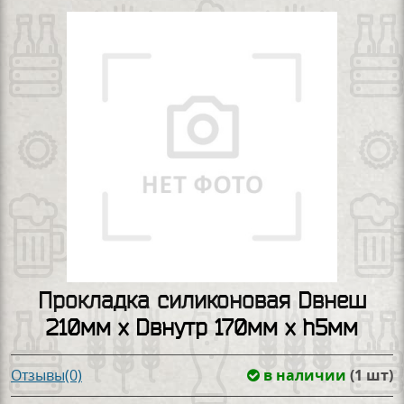
Прокладка силиконовая Dвнеш
210мм х Dвнутр 170мм х h5мм
в наличии
(1 шт)
Отзывы(0)