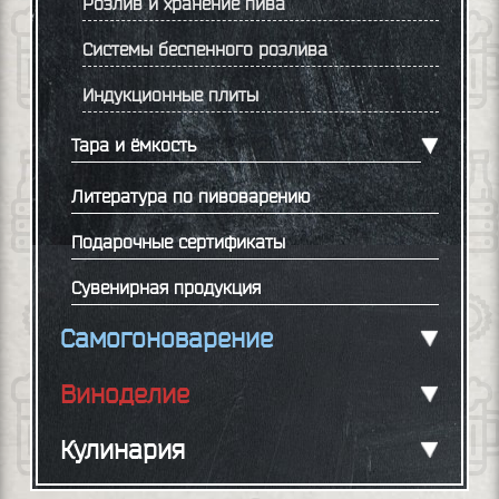
Розлив и хранение пива
Системы беспенного розлива
Индукционные плиты
Тара и ёмкость
Литература по пивоварению
Подарочные сертификаты
Сувенирная продукция
Самогоноварение
Виноделие
Кулинария