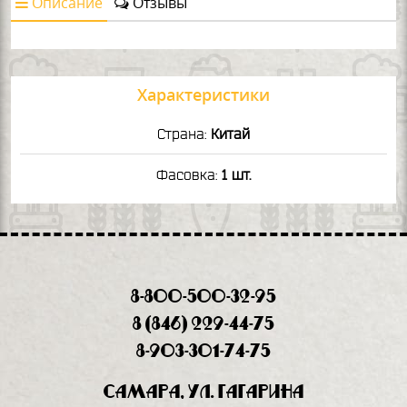
Описание
Отзывы
Характеристики
Страна:
Китай
Фасовка:
1 шт.
8-800-500-32-95
8 (846) 229-44-75
8-903-301-74-75
Самара, ул. Гагарина