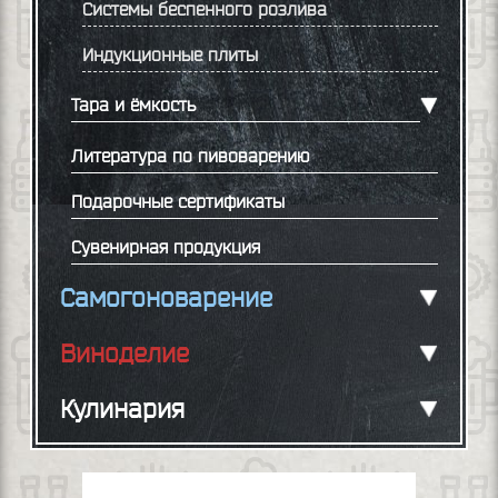
Системы беспенного розлива
Индукционные плиты
Тара и ёмкость
Литература по пивоварению
Подарочные сертификаты
Сувенирная продукция
Самогоноварение
Виноделие
Кулинария