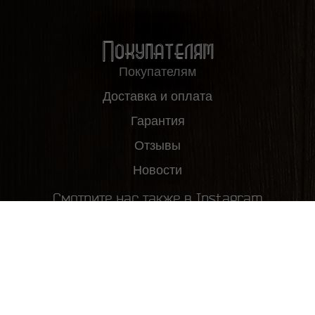
Покупателям
Покупателям
Доставка и оплата
Гарантия
Отзывы
Новости
Смотрите нас также в Instagram
2012-2026, ООО "Пивовар63", все права защищены