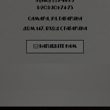
8 (846) 229-44-75
8-903-301-74-75
Самара, ул. Гагарина
дом 147, вход с Гагарина
Напишите нам