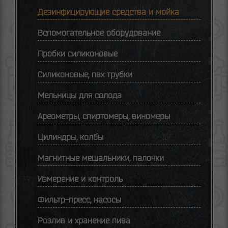
Дезинфицирующие средства и мойка
Вспомогательное оборудование
Пробки силиконовые
Силиконовые, пвх трубки
Мельницы для солода
Ареометры, спиртомеры, виномеры
Цилиндры, колбы
Магнитные мешальники, палочки
Измерение и контроль
Фильтр-пресс, насосы
Розлив и хранение пива