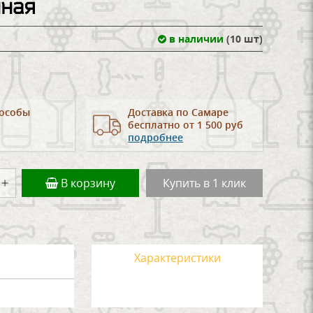
нная
в наличии
(10 шт)
особы
Доставка по Самаре
бесплатно от 1 500 руб
подробнее
В корзину
Купить в 1 клик
Характеристики