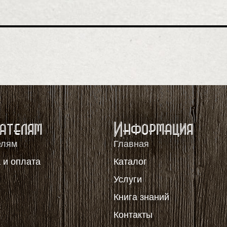
ателям
Информация
елям
Главная
 и оплата
Каталог
я
Услуги
Книга знаний
Контакты