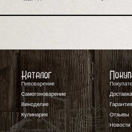
Каталог
Покуп
Пивоварение
Покупат
Самогоноварение
Доставка
Виноделие
Гаранти
Кулинария
Отзывы
Новости