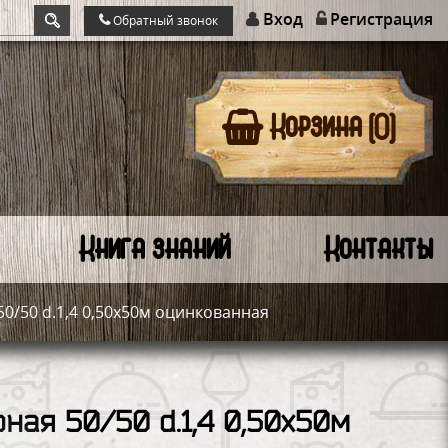
Вход
Регистрация
Обратный звонок
Корзина (0)
Книга знаний
Контакты
50/50 d.1,4 0,50х50м оцинкованная
ная 50/50 d.1,4 0,50х50м