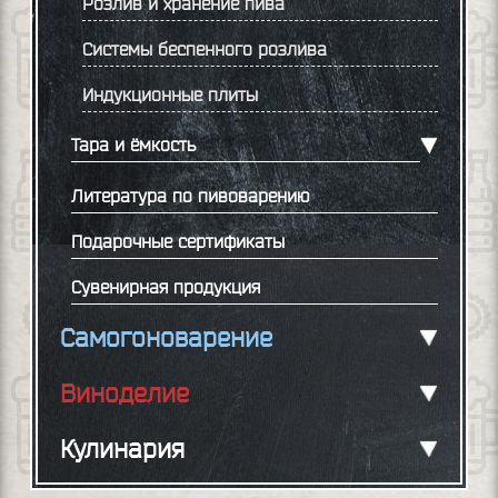
Розлив и хранение пива
Системы беспенного розлива
Индукционные плиты
Тара и ёмкость
Литература по пивоварению
Подарочные сертификаты
Сувенирная продукция
Самогоноварение
Виноделие
Кулинария